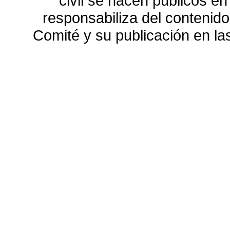
civil se hacen públicos e
responsabiliza del contenido
Comité y su publicación en l