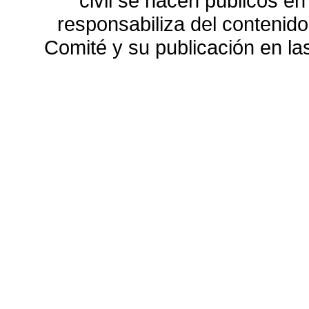
civil se hacen públicos e
responsabiliza del contenido
Comité y su publicación en l