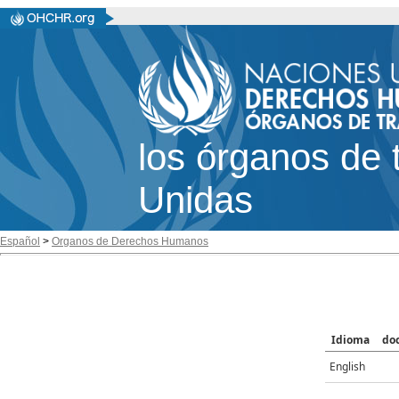
los órganos de 
Unidas
Español
>
Organos de Derechos Humanos
Idioma
do
English