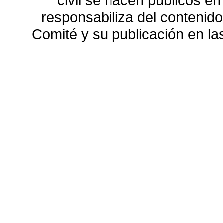
civil se hacen públicos e
responsabiliza del contenido
Comité y su publicación en l