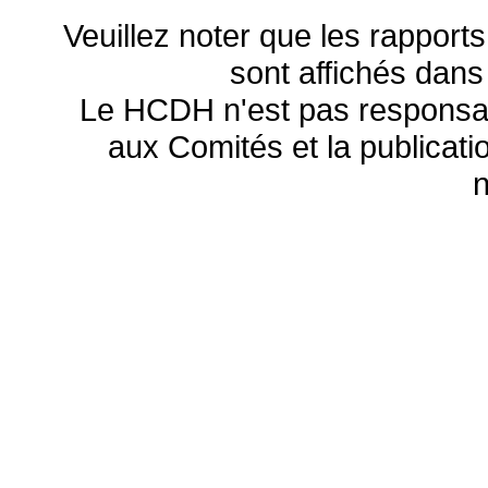
Veuillez noter que les rapports
sont affichés dans
Le HCDH n'est pas responsa
aux Comités et la publicatio
n