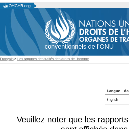
conventionnels de l’ONU
Français
>
Les organes des traités des droits de l'homme
Langue
do
English
Veuillez noter que les rapports