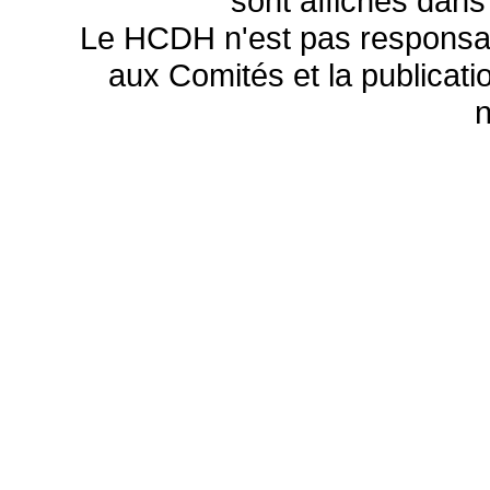
sont affichés dans
Le HCDH n'est pas responsa
aux Comités et la publicatio
n