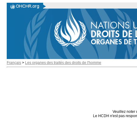
Français
>
Les organes des traités des droits de l'homme
Veuillez noter 
Le HCDH n'est pas responsa