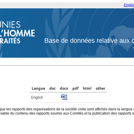
Engli
Base de données relative aux 
Langue
doc
docx
pdf
html
other
English
que les rapports des organisations de la société civile sont affichés dans la langue
ble du contenu des rapports soumis aux Comités et la publication des rapports sur