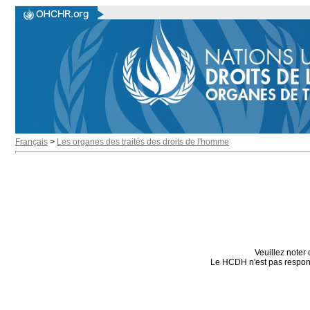
Français
>
Les organes des traités des droits de l'homme
Veuillez noter 
Le HCDH n'est pas responsa