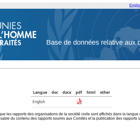
Engli
Base de données relative aux 
Langue
doc
docx
pdf
html
other
English
que les rapports des organisations de la société civile sont affichés dans la langue
ble du contenu des rapports soumis aux Comités et la publication des rapports sur