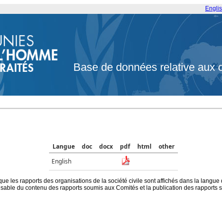
Engli
Base de données relative aux 
Langue
doc
docx
pdf
html
other
English
que les rapports des organisations de la société civile sont affichés dans la langue
ble du contenu des rapports soumis aux Comités et la publication des rapports sur