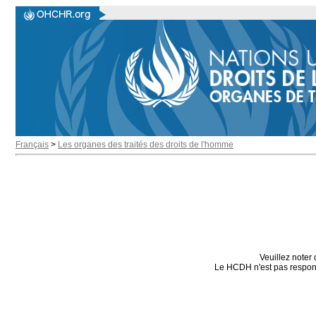
Français
>
Les organes des traités des droits de l'homme
Veuillez noter 
Le HCDH n'est pas responsa