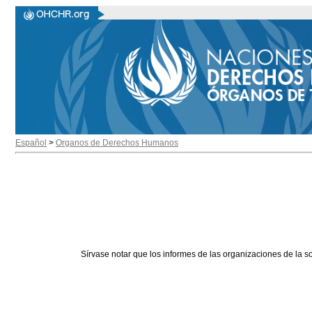
Español
>
Organos de Derechos Humanos
Sírvase notar que los informes de las organizaciones de la s