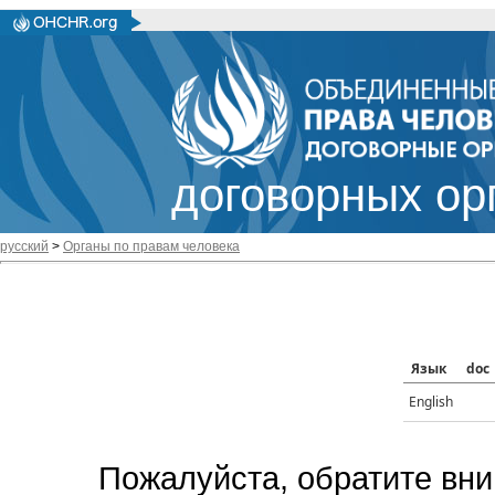
договорных ор
русский
>
Органы по правам человека
Язык
doc
English
Пожалуйста, обратите вни