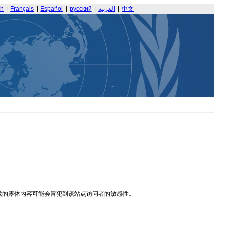
sh
|
Français
|
Español
|
русский
|
العربية
|
中文
载的露体内容可能会冒犯到该站点访问者的敏感性。