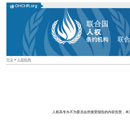
联
中文
>
人权机构
人权高专办不为委员会所接受报告的内容负责，本