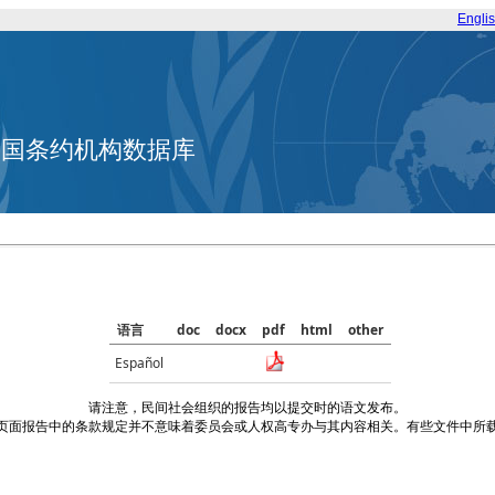
Engli
合国条约机构数据库
语言
doc
docx
pdf
html
other
Español
请注意，民间社会组织的报告均以提交时的语文发布。
页面报告中的条款规定并不意味着委员会或人权高专办与其内容相关。有些文件中所