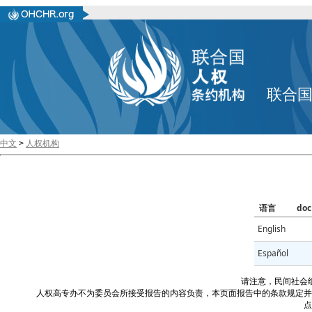
联合
中文
>
人权机构
语言
doc
English
Español
请注意，民间社会
人权高专办不为委员会所接受报告的内容负责，本页面报告中的条款规定并
点