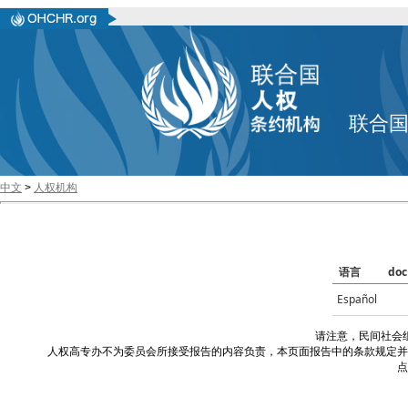
联合
中文
>
人权机构
语言
doc
Español
请注意，民间社会
人权高专办不为委员会所接受报告的内容负责，本页面报告中的条款规定并
点