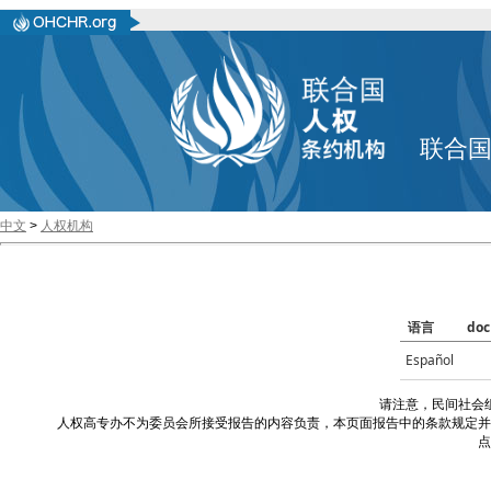
联合
中文
>
人权机构
语言
doc
Español
请注意，民间社会
人权高专办不为委员会所接受报告的内容负责，本页面报告中的条款规定并
点