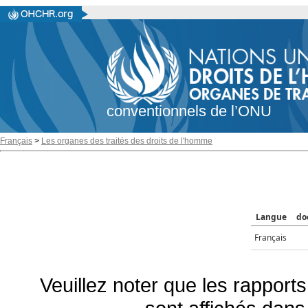
conventionnels de l’ONU
Français
>
Les organes des traités des droits de l'homme
Langue
do
Français
Veuillez noter que les rapports