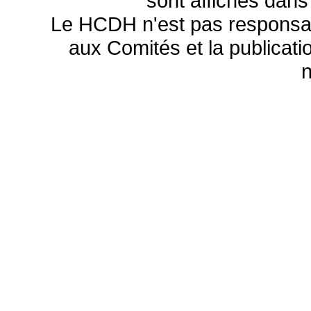
sont affichés dans
Le HCDH n'est pas responsa
aux Comités et la publicatio
n