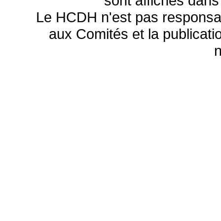
sont affichés dans
Le HCDH n'est pas responsa
aux Comités et la publicatio
n