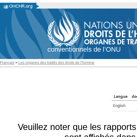
conventionnels de l’ONU
Français
>
Les organes des traités des droits de l'homme
Langue
do
English
Veuillez noter que les rapports