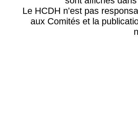
sont affichés dans
Le HCDH n'est pas responsa
aux Comités et la publicatio
n