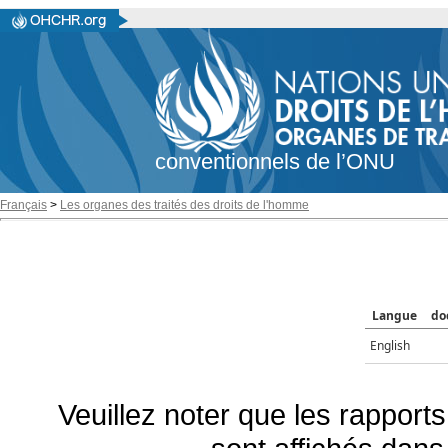
conventionnels de l’ONU
Français
>
Les organes des traités des droits de l'homme
Langue
do
English
Veuillez noter que les rapports