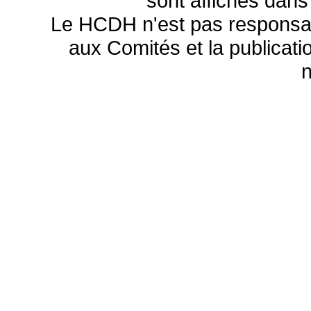
sont affichés dans
Le HCDH n'est pas responsa
aux Comités et la publicatio
n