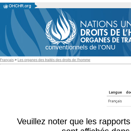
conventionnels de l’ONU
Français
>
Les organes des traités des droits de l'homme
Langue
do
Français
Veuillez noter que les rapports