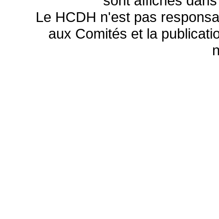
sont affichés dans
Le HCDH n'est pas responsa
aux Comités et la publicatio
n