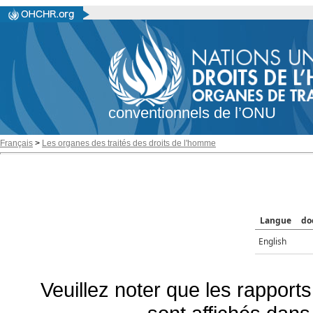
conventionnels de l’ONU
Français
>
Les organes des traités des droits de l'homme
Langue
do
English
Veuillez noter que les rapports