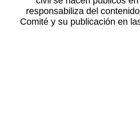
civil se hacen públicos e
responsabiliza del contenido
Comité y su publicación en l