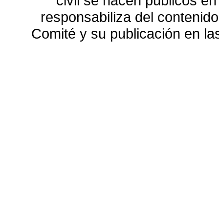
civil se hacen públicos e
responsabiliza del contenido
Comité y su publicación en l