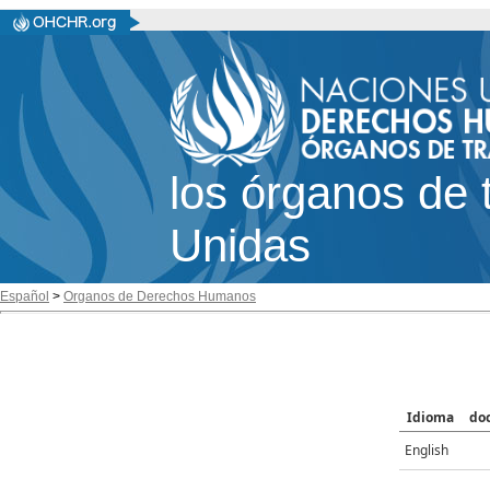
los órganos de 
Unidas
Español
>
Organos de Derechos Humanos
Idioma
do
English