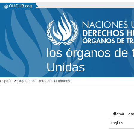
los órganos de 
Unidas
Español
>
Organos de Derechos Humanos
Idioma
do
English