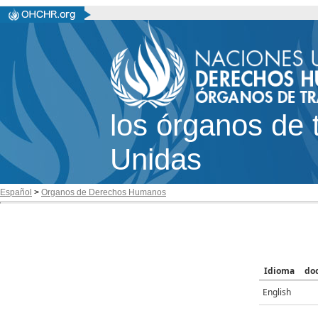
los órganos de 
Unidas
Español
>
Organos de Derechos Humanos
Idioma
do
English