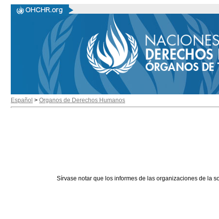
Español
>
Organos de Derechos Humanos
Sírvase notar que los informes de las organizaciones de la s