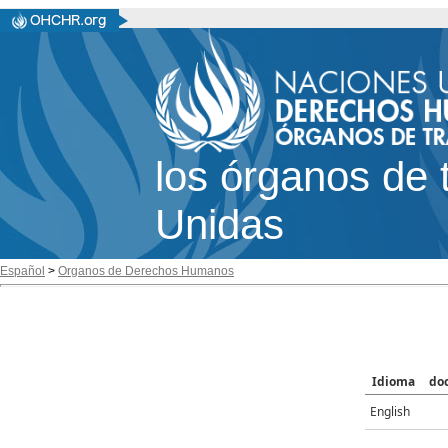
los órganos de 
Unidas
Español
>
Organos de Derechos Humanos
Idioma
do
English