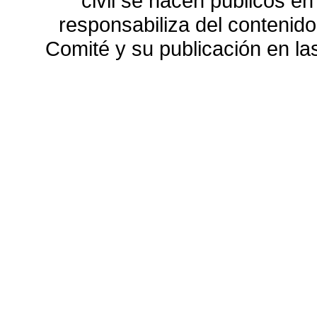
civil se hacen públicos e
responsabiliza del contenido
Comité y su publicación en l