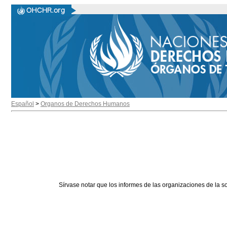
Español
>
Organos de Derechos Humanos
Sírvase notar que los informes de las organizaciones de la s