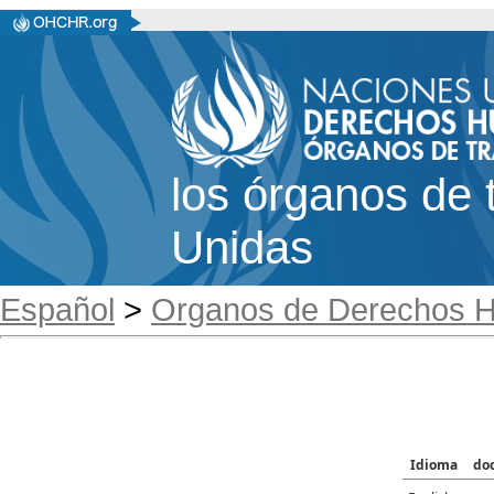
los órganos de 
Unidas
Español
>
Organos de Derechos 
Idioma
do