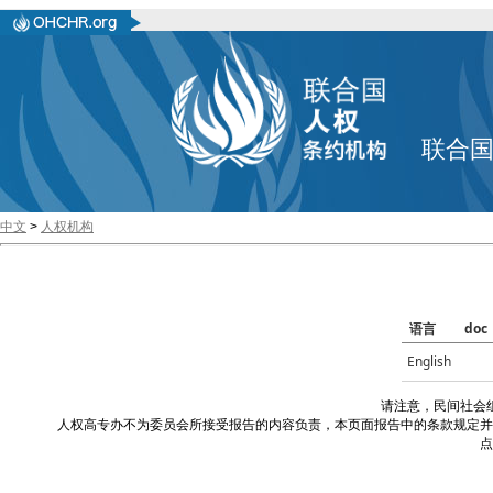
联合
中文
>
人权机构
语言
doc
English
请注意，民间社会
人权高专办不为委员会所接受报告的内容负责，本页面报告中的条款规定并
点