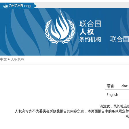
联合
中文
>
人权机构
语言
doc
English
请注意，民间社会
人权高专办不为委员会所接受报告的内容负责，本页面报告中的条款规定并
点