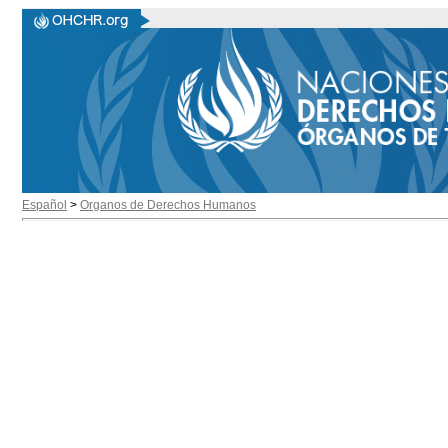
Español
>
Organos de Derechos Humanos