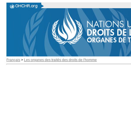
Français
>
Les organes des traités des droits de l'homme