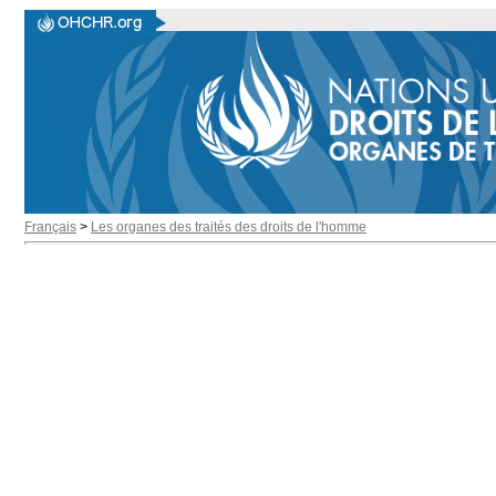
Français
>
Les organes des traités des droits de l'homme