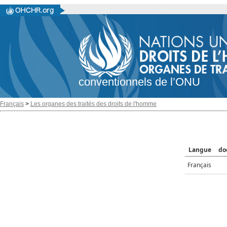
conventionnels de l’ONU
Français
>
Les organes des traités des droits de l'homme
Langue
do
Français