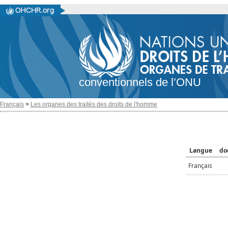
conventionnels de l’ONU
Français
>
Les organes des traités des droits de l'homme
Langue
do
Français