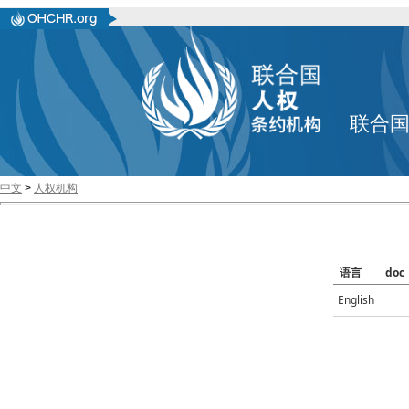
联合
中文
>
人权机构
语言
doc
English