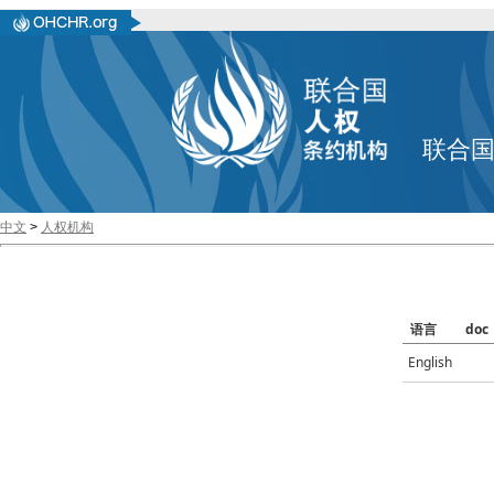
联合
中文
>
人权机构
语言
doc
English