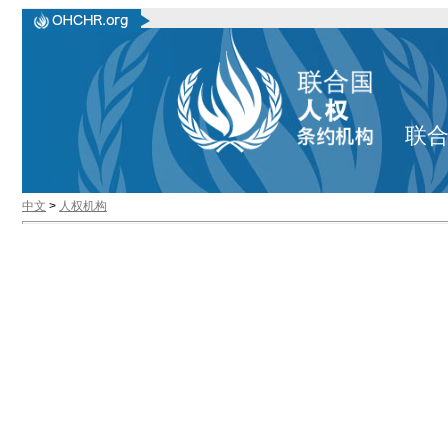
联
中文
>
人权机构