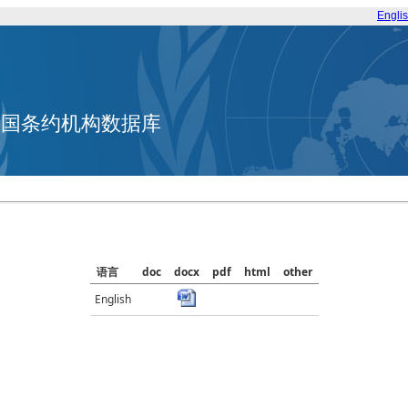
Engli
合国条约机构数据库
语言
doc
docx
pdf
html
other
English