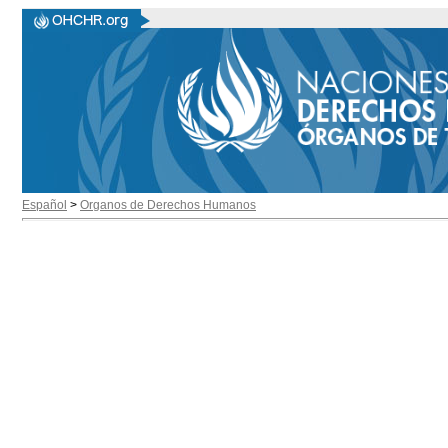
Español
>
Organos de Derechos Humanos