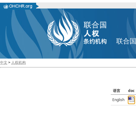
联合
中文
>
人权机构
语言
doc
English