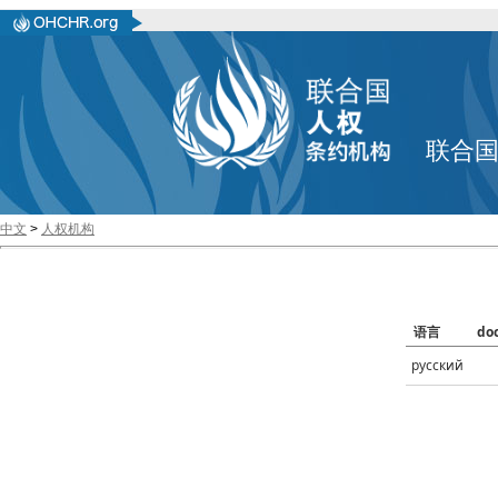
联合
中文
>
人权机构
语言
do
русский