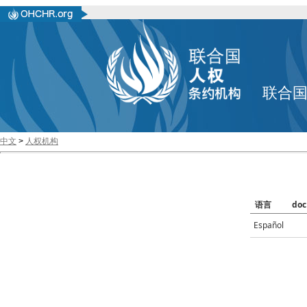
联合
中文
>
人权机构
语言
doc
Español