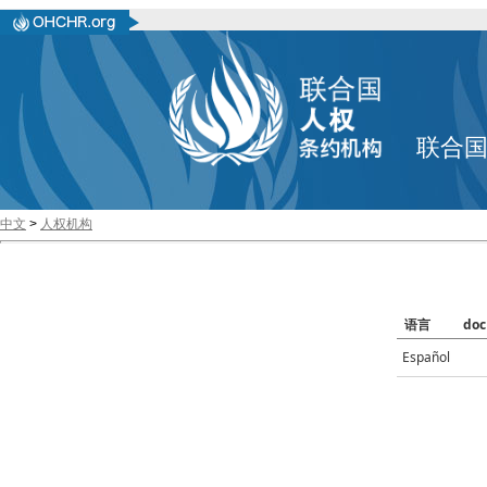
联合
中文
>
人权机构
语言
doc
Español