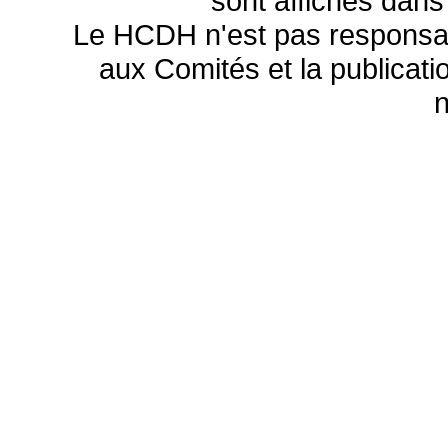
sont affichés dans
Le HCDH n'est pas responsa
aux Comités et la publicatio
n