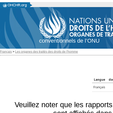
conventionnels de l’ONU
Français
>
Les organes des traités des droits de l'homme
Langue
do
Français
Veuillez noter que les rapports