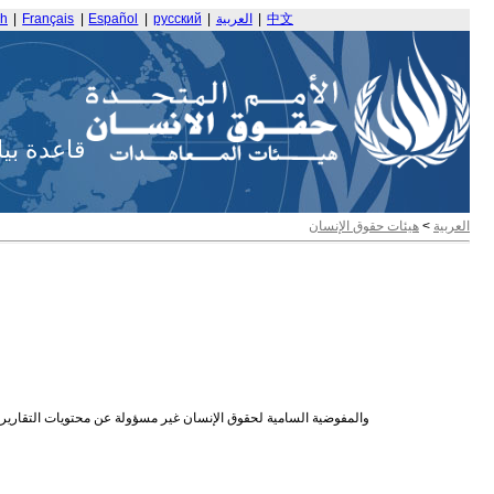
中文
|
العربية
|
русский
|
Español
|
Français
|
sh
قاعدة بي
العربية
>
هيئات حقوق الإنسان
والمفوضية السامية لحقوق الإنسان غير مسؤولة عن محتويات التقارير ال