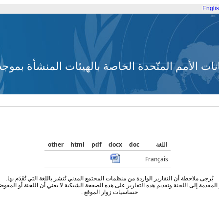
Engli
انات الأمم المتّحدة الخاصة بالهيئات المنشأة بم
اللغة
doc
docx
pdf
html
other
Français
يُرجى ملاحظة أن التقارير الواردة من منظمات المجتمع المدني تُنشر باللغة التي تُقَدَم بها.
مقدمة إلى اللجنة وتقديم هذه التقارير على هذه الصفحة الشبكية لا يعني أن اللجنة أو المفوض
حساسيات زوار الموقع .