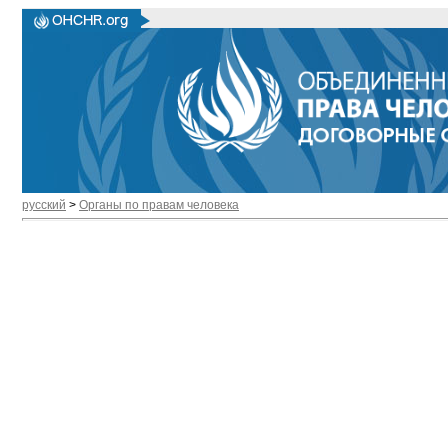
русский
>
Органы по правам человека