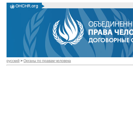
русский
>
Органы по правам человека