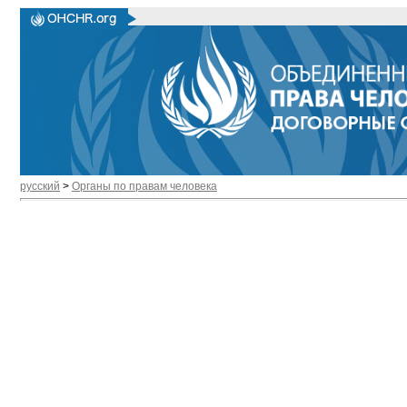
русский
>
Органы по правам человека